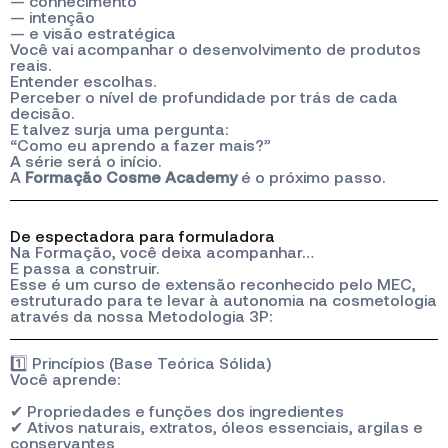
— conhecimento
— intenção
— e visão estratégica
Você vai acompanhar o desenvolvimento de produtos
reais.
Entender escolhas.
Perceber o nível de profundidade por trás de cada
decisão.
E talvez surja uma pergunta:
“Como eu aprendo a fazer mais?”
A série será o início.
A
Formação Cosme Academy
é o próximo passo.
De espectadora para formuladora
Na Formação, você deixa acompanhar…
E passa a construir.
Esse é um curso de extensão reconhecido pelo MEC,
estruturado para te levar à autonomia na cosmetologia
através da nossa Metodologia 3P:
1️⃣ Princípios (Base Teórica Sólida)
Você aprende:
✔ Propriedades e funções dos ingredientes
✔ Ativos naturais, extratos, óleos essenciais, argilas e
conservantes