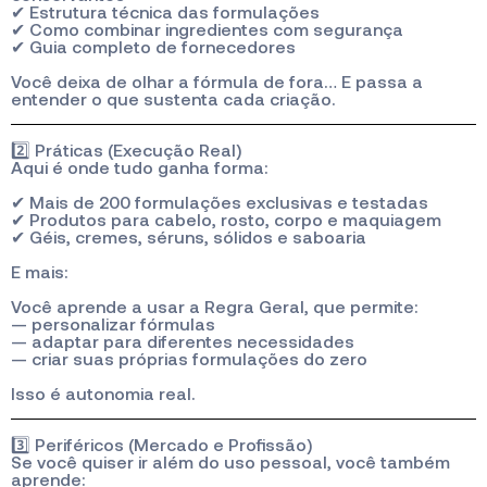
✔ Estrutura técnica das formulações
✔ Como combinar ingredientes com segurança
✔ Guia completo de fornecedores
Você deixa de olhar a fórmula de fora… E passa a
entender o que sustenta cada criação.
2️⃣ Práticas (Execução Real)
Aqui é onde tudo ganha forma:
✔ Mais de 200 formulações exclusivas e testadas
✔ Produtos para cabelo, rosto, corpo e maquiagem
✔ Géis, cremes, séruns, sólidos e saboaria
E mais:
Você aprende a usar a Regra Geral, que permite:
— personalizar fórmulas
— adaptar para diferentes necessidades
— criar suas próprias formulações do zero
Isso é autonomia real.
3️⃣ Periféricos (Mercado e Profissão)
Se você quiser ir além do uso pessoal, você também
aprende: