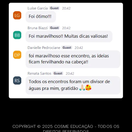
COPYRIGHT © 2025 COSME EDUCAÇÃO - TODOS OS
DIREITOS RESERVADOS