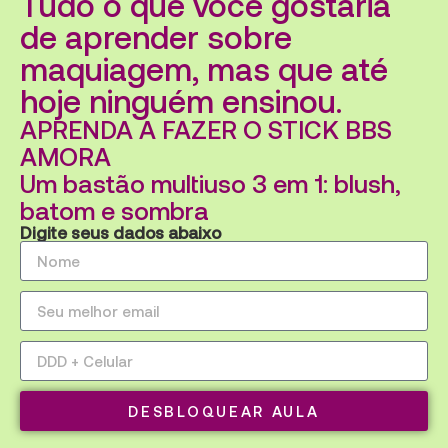
Tudo o que você gostaria
de aprender sobre
maquiagem, mas que até
hoje ninguém ensinou.
APRENDA A FAZER O STICK BBS
AMORA
Um bastão multiuso 3 em 1: blush,
batom e sombra
Digite seus dados abaixo
DESBLOQUEAR AULA