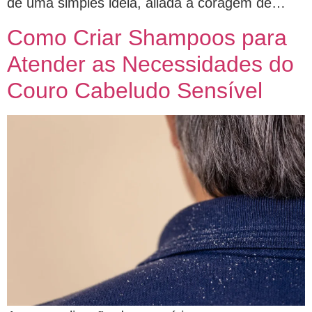
de uma simples ideia, aliada à coragem de…
Como Criar Shampoos para
Atender as Necessidades do
Couro Cabeludo Sensível