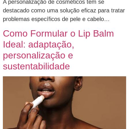
A personalização de cosméticos tem se
destacado como uma solução eficaz para tratar
problemas específicos de pele e cabelo…
Como Formular o Lip Balm
Ideal: adaptação,
personalização e
sustentabilidade