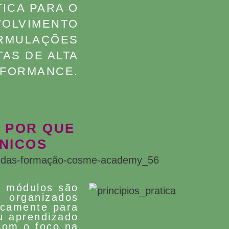
ICA PARA O
OLVIMENTO
RMULAÇÕES
AS DE ALTA
FORMANCE.
 POR QUE
NICOS
s módulos são
organizados
icamente para
u aprendizado
com o foco na