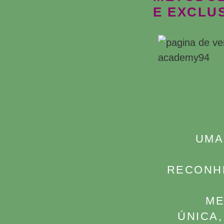
E EXCLU
UMA
RECONH
ME
ÚNICA,