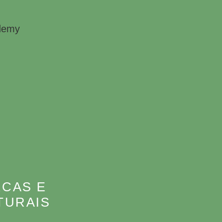
RCAS E
TURAIS