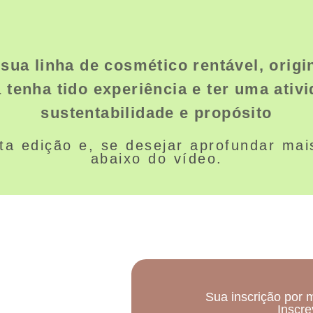
sua linha de cosmético rentável, origi
enha tido experiência e ter uma ativ
sustentabilidade e propósito
ta edição e, se desejar aprofundar mai
abaixo do vídeo.
Sua inscrição por 
Inscre