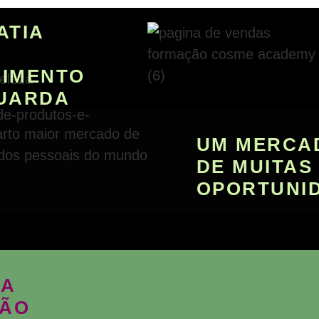
ATIA
IMENTO
UARDA
UM MERCA
DE MUITAS
OPORTUNI
 A
ÃO