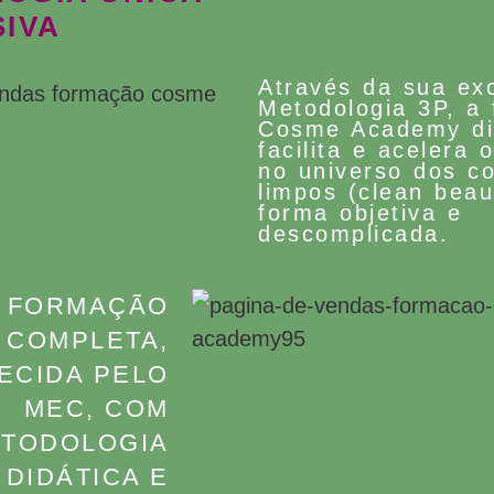
SIVA
Através da sua exc
Metodologia 3P, a
Cosme Academy di
facilita e acelera 
no universo dos c
limpos (clean beau
forma objetiva e
descomplicada.
 FORMAÇÃO
COMPLETA,
ECIDA PELO
MEC, COM
TODOLOGIA
 DIDÁTICA E