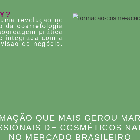
Y?
 uma revolução no
o da cosmetologia
bordagem prática
e integrada com a
visão de negócio.
MAÇÃO QUE MAIS GEROU MA
SSIONAIS DE COSMÉTICOS NA
NO MERCADO BRASILEIRO