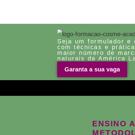
Seja um formulador e 
com técnicas e prátic
maior número de marc
naturais da América La
Garanta a sua vaga
ENSINO 
METODOL