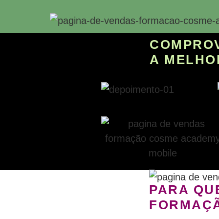
COMPRO
A MELHO
PARA QU
FORMAÇ