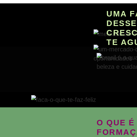
UMA F
DESSE
CRESC
TE AG
O QUE É
FORMAÇ